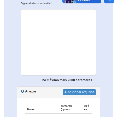
Digite abaixo sua dúvida*:
no máximo mais 2000 caracteres
Anexos
Adicionar arquivos
Tamanho
Açõ
Nome
(bytes)
es