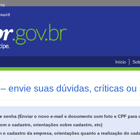
rno
odapé
4
Início
Sob
– envie suas dúvidas, críticas ou
de senha (Enviar o novo e-mail e documento com foto e CPF para
om o cadastro, orientações sobre cadastro, etc)
 o cadastro da empresa, orientações quanto a realização do cada