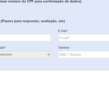
formar número do CPF para confirmação de dados)
(Prazos para respostas, avaliação, etc)
E-mail*
ade*
Telefone