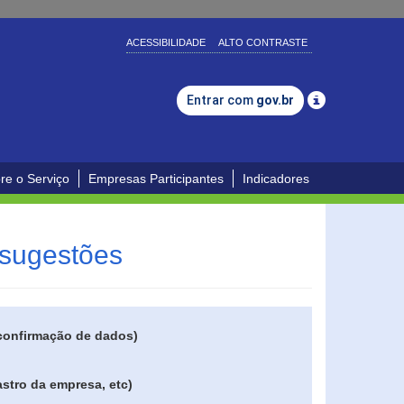
ACESSIBILIDADE
ALTO CONTRASTE
Entrar com
gov.br
re o Serviço
Empresas Participantes
Indicadores
 sugestões
 confirmação de dados)
stro da empresa, etc)