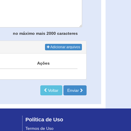
no máximo mais 2000 caracteres
Adicionar arquivos
Ações
Voltar
Enviar
Política de Uso
Termos de Uso