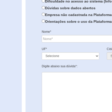
Dificuldade no acesso ao sistema (In
Dúvidas sobre dados abertos
Empresa não cadastrada na Plataforma
Orientações sobre o uso da Plataforma 
Nome*
UF*
Cid
Digite abaixo sua dúvida*: