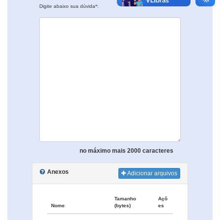
Digite abaixo sua dúvida*:
no máximo mais 2000 caracteres
Anexos
Adicionar arquivos
Tamanho
Açõ
Nome
(bytes)
es