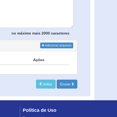
no máximo mais 2000 caracteres
Adicionar arquivos
Ações
Voltar
Enviar
Política de Uso