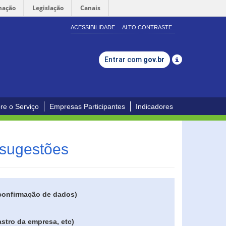
mação
Legislação
Canais
ACESSIBILIDADE
ALTO CONTRASTE
Entrar com
gov.br
re o Serviço
Empresas Participantes
Indicadores
 sugestões
 confirmação de dados)
stro da empresa, etc)