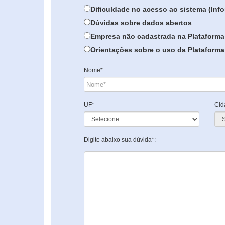
Dificuldade no acesso ao sistema (In
Dúvidas sobre dados abertos
Empresa não cadastrada na Plataforma
Orientações sobre o uso da Plataforma 
Nome*
UF*
Cid
Digite abaixo sua dúvida*: