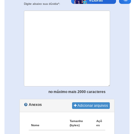
Digite abaixo sua dúvida*:
no máximo mais 2000 caracteres
Anexos
Adicionar arquivos
Tamanho
Açõ
Nome
(bytes)
es