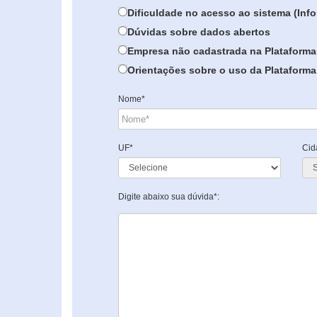
Dificuldade no acesso ao sistema (In
Dúvidas sobre dados abertos
Empresa não cadastrada na Plataforma
Orientações sobre o uso da Plataforma 
Nome*
UF*
Cid
Digite abaixo sua dúvida*: