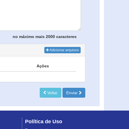
no máximo mais 2000 caracteres
Adicionar arquivos
Ações
Voltar
Enviar
Política de Uso