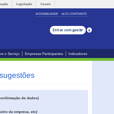
mação
Legislação
Canais
ACESSIBILIDADE
ALTO CONTRASTE
Entrar com
gov.br
re o Serviço
Empresas Participantes
Indicadores
 sugestões
 confirmação de dados)
stro da empresa, etc)