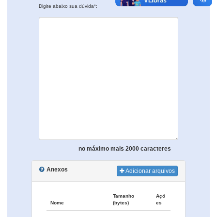
Digite abaixo sua dúvida*:
no máximo mais 2000 caracteres
Anexos
Adicionar arquivos
Tamanho
Açõ
Nome
(bytes)
es