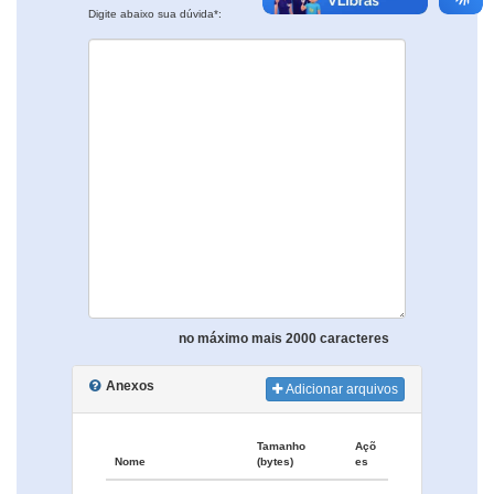
Digite abaixo sua dúvida*:
no máximo mais 2000 caracteres
Anexos
Adicionar arquivos
Tamanho
Açõ
Nome
(bytes)
es