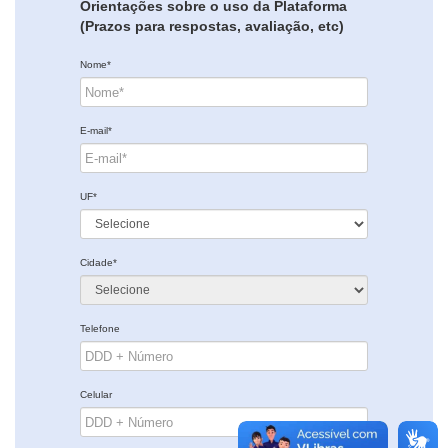
Orientações sobre o uso da Plataforma
(Prazos para respostas, avaliação, etc)
Nome*
E-mail*
UF*
Cidade*
Telefone
Celular