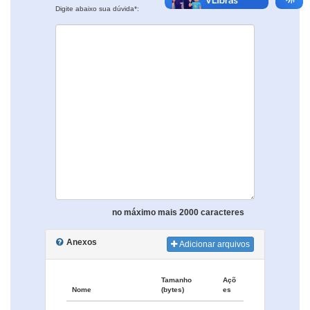
Digite abaixo sua dúvida*:
no máximo mais 2000 caracteres
Anexos
Adicionar arquivos
Tamanho
Açõ
Nome
(bytes)
es