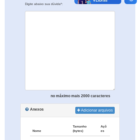
Digite abaixo sua dúvida*:
no máximo mais 2000 caracteres
Anexos
Adicionar arquivos
Tamanho
Açõ
Nome
(bytes)
es