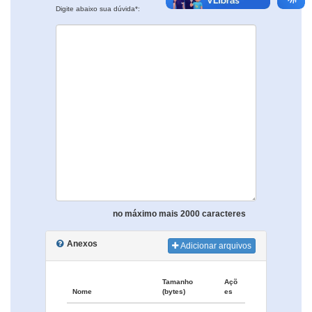
Digite abaixo sua dúvida*:
no máximo mais 2000 caracteres
Anexos
Adicionar arquivos
Tamanho
Açõ
Nome
(bytes)
es