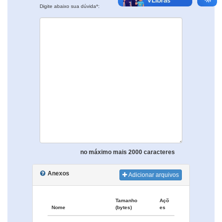
Digite abaixo sua dúvida*:
no máximo mais 2000 caracteres
Anexos
Adicionar arquivos
Tamanho
Açõ
Nome
(bytes)
es