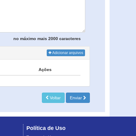
no máximo mais 2000 caracteres
Adicionar arquivos
Ações
Voltar
Enviar
Política de Uso