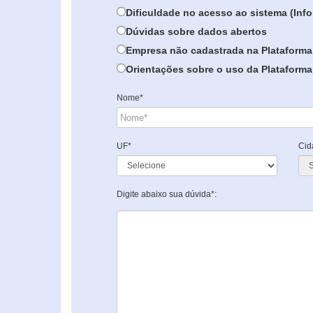
Dificuldade no acesso ao sistema (In
Dúvidas sobre dados abertos
Empresa não cadastrada na Plataforma
Orientações sobre o uso da Plataforma 
Nome*
UF*
Cid
Digite abaixo sua dúvida*: