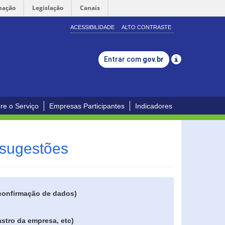
mação
Legislação
Canais
ACESSIBILIDADE
ALTO CONTRASTE
Entrar com
gov.br
re o Serviço
Empresas Participantes
Indicadores
 sugestões
 confirmação de dados)
stro da empresa, etc)