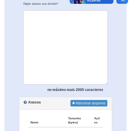
Digite abaixo sua dúvida*:
no máximo mais 2000 caracteres
Anexos
Adicionar arquivos
Tamanho
Açõ
Nome
(bytes)
es