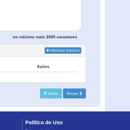
no máximo mais 2000 caracteres
Adicionar arquivos
Ações
Voltar
Enviar
Política de Uso