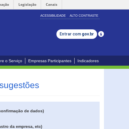
mação
Legislação
Canais
ACESSIBILIDADE
ALTO CONTRASTE
Entrar com
gov.br
re o Serviço
Empresas Participantes
Indicadores
 sugestões
 confirmação de dados)
stro da empresa, etc)