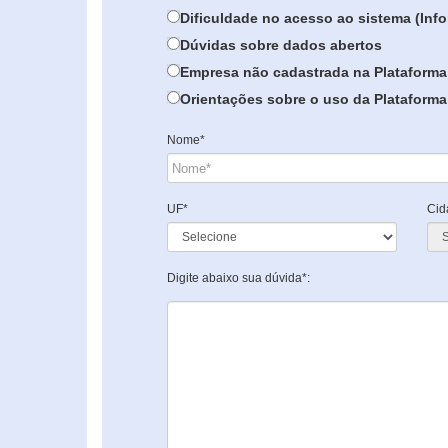
Dificuldade no acesso ao sistema (In
Dúvidas sobre dados abertos
Empresa não cadastrada na Plataforma
Orientações sobre o uso da Plataforma 
Nome*
UF*
Cid
Digite abaixo sua dúvida*: