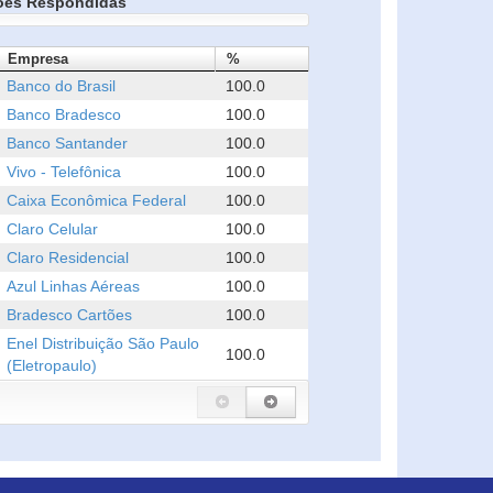
ões Respondidas
Empresa
%
Banco do Brasil
100.0
Banco Bradesco
100.0
Banco Santander
100.0
Vivo - Telefônica
100.0
Caixa Econômica Federal
100.0
Claro Celular
100.0
Claro Residencial
100.0
Azul Linhas Aéreas
100.0
Bradesco Cartões
100.0
Enel Distribuição São Paulo
100.0
(Eletropaulo)