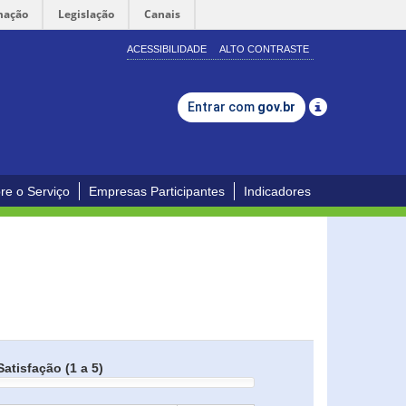
mação
Legislação
Canais
ACESSIBILIDADE
ALTO CONTRASTE
Entrar com
gov.br
re o Serviço
Empresas Participantes
Indicadores
Satisfação (1 a 5)