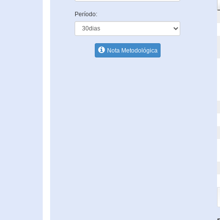
Período:
Nota Metodológica