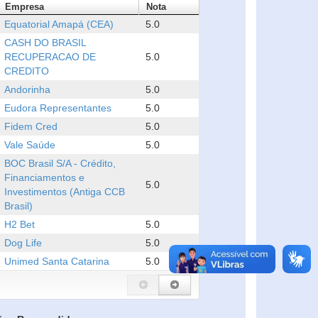
Empresa
Nota
Equatorial Amapá (CEA)
5.0
CASH DO BRASIL
RECUPERACAO DE
5.0
CREDITO
Andorinha
5.0
Eudora Representantes
5.0
Fidem Cred
5.0
Vale Saúde
5.0
BOC Brasil S/A - Crédito,
Financiamentos e
5.0
Investimentos (Antiga CCB
Brasil)
H2 Bet
5.0
Dog Life
5.0
Unimed Santa Catarina
5.0