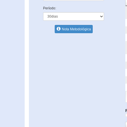
Período:
Nota Metodológica