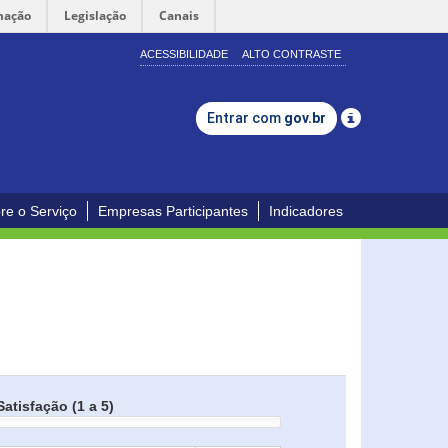
mação
Legislação
Canais
ACESSIBILIDADE
ALTO CONTRASTE
Entrar com
gov.br
re o Serviço
Empresas Participantes
Indicadores
Satisfação (1 a 5)