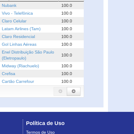
Nubank
100.0
Vivo - Telefônica
100.0
Claro Celular
100.0
Latam Airlines (Tam)
100.0
Claro Residencial
100.0
Gol Linhas Aéreas
100.0
Enel Distribuição São Paulo
100.0
(Eletropaulo)
Midway (Riachuelo)
100.0
Crefisa
100.0
Cartão Carrefour
100.0
Política de Uso
Termos de Uso