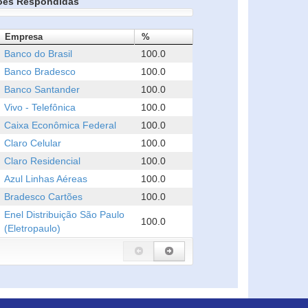
ões Respondidas
Empresa
%
Banco do Brasil
100.0
Banco Bradesco
100.0
Banco Santander
100.0
Vivo - Telefônica
100.0
Caixa Econômica Federal
100.0
Claro Celular
100.0
Claro Residencial
100.0
Azul Linhas Aéreas
100.0
Bradesco Cartões
100.0
Enel Distribuição São Paulo
100.0
(Eletropaulo)