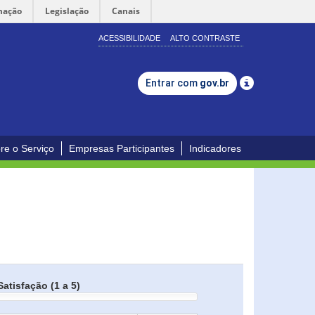
mação
Legislação
Canais
ACESSIBILIDADE
ALTO CONTRASTE
Entrar com
gov.br
re o Serviço
Empresas Participantes
Indicadores
Satisfação (1 a 5)