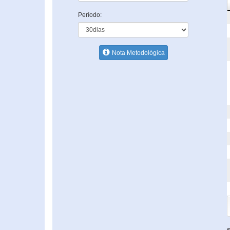
Período:
Nota Metodológica