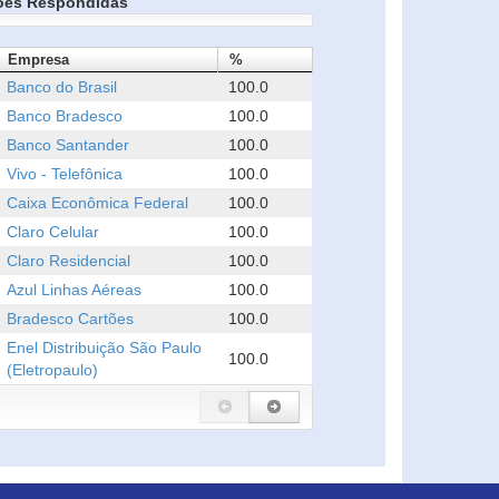
ões Respondidas
Empresa
%
Banco do Brasil
100.0
Banco Bradesco
100.0
Banco Santander
100.0
Vivo - Telefônica
100.0
Caixa Econômica Federal
100.0
Claro Celular
100.0
Claro Residencial
100.0
Azul Linhas Aéreas
100.0
Bradesco Cartões
100.0
Enel Distribuição São Paulo
100.0
(Eletropaulo)