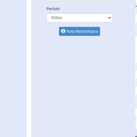
Período:
Nota Metodológica