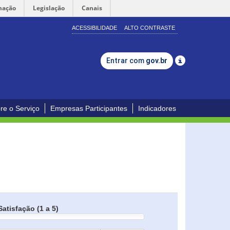
mação
Legislação
Canais
ACESSIBILIDADE
ALTO CONTRASTE
Entrar com
gov.br
re o Serviço
Empresas Participantes
Indicadores
Satisfação (1 a 5)