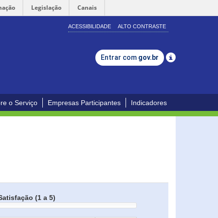
mação
Legislação
Canais
ACESSIBILIDADE
ALTO CONTRASTE
Entrar com
gov.br
re o Serviço
Empresas Participantes
Indicadores
Satisfação (1 a 5)