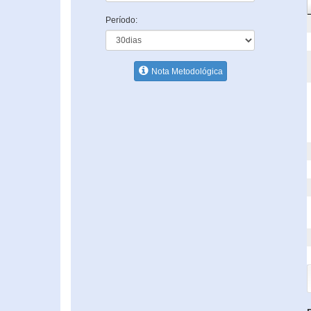
Período:
Nota Metodológica