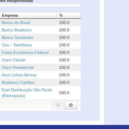
ões Respondidas
Empresa
%
Banco do Brasil
100.0
Banco Bradesco
100.0
Banco Santander
100.0
Vivo - Telefônica
100.0
Caixa Econômica Federal
100.0
Claro Celular
100.0
Claro Residencial
100.0
Azul Linhas Aéreas
100.0
Bradesco Cartões
100.0
Enel Distribuição São Paulo
100.0
(Eletropaulo)