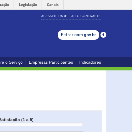
mação
Legislação
Canais
ACESSIBILIDADE
ALTO CONTRASTE
Entrar com
gov.br
re o Serviço
Empresas Participantes
Indicadores
Satisfação (1 a 5)