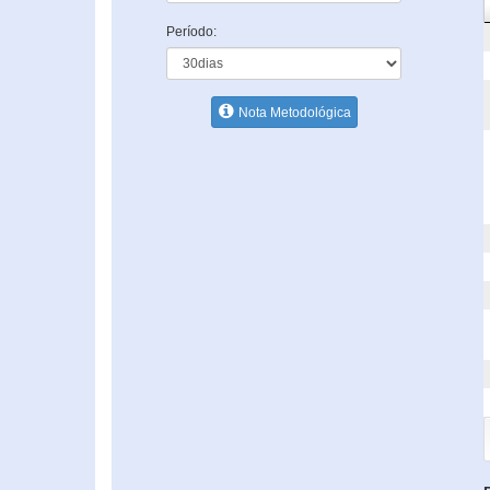
Período:
Nota Metodológica