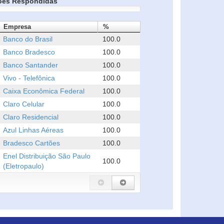
ões Respondidas
Empresa
%
Banco do Brasil
100.0
Banco Bradesco
100.0
Banco Santander
100.0
Vivo - Telefônica
100.0
Caixa Econômica Federal
100.0
Claro Celular
100.0
Claro Residencial
100.0
Azul Linhas Aéreas
100.0
Bradesco Cartões
100.0
Enel Distribuição São Paulo
100.0
(Eletropaulo)