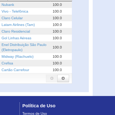
Nubank
100.0
Vivo - Telefônica
100.0
Claro Celular
100.0
Latam Airlines (Tam)
100.0
Claro Residencial
100.0
Gol Linhas Aéreas
100.0
Enel Distribuição São Paulo
100.0
(Eletropaulo)
Midway (Riachuelo)
100.0
Crefisa
100.0
Cartão Carrefour
100.0
Política de Uso
Termos de Uso