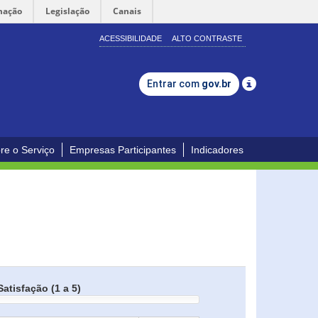
mação
Legislação
Canais
ACESSIBILIDADE
ALTO CONTRASTE
Entrar com
gov.br
re o Serviço
Empresas Participantes
Indicadores
Satisfação (1 a 5)