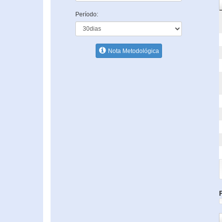
Período:
Nota Metodológica