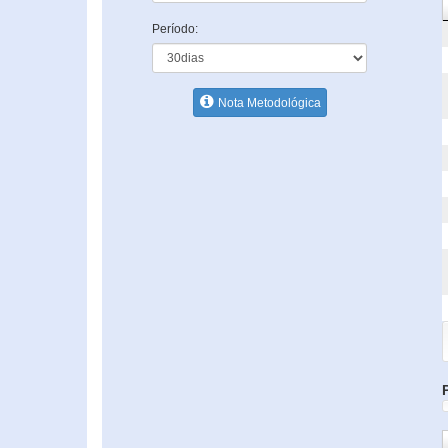
Período:
Nota Metodológica