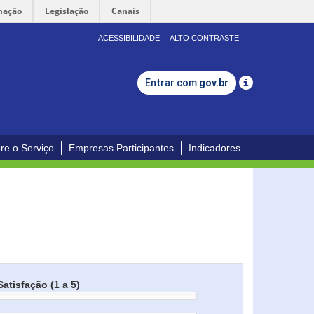
mação
Legislação
Canais
ACESSIBILIDADE
ALTO CONTRASTE
Entrar com
gov.br
re o Serviço
Empresas Participantes
Indicadores
Satisfação (1 a 5)