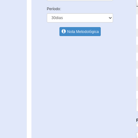
Período:
Nota Metodológica