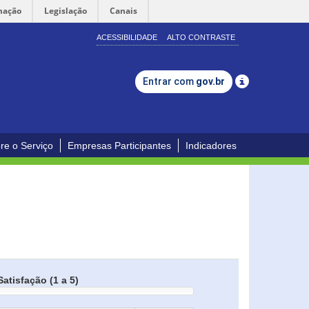
mação
Legislação
Canais
ACESSIBILIDADE
ALTO CONTRASTE
Entrar com
gov.br
re o Serviço
Empresas Participantes
Indicadores
Satisfação (1 a 5)