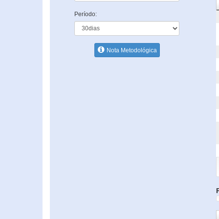
Período:
Nota Metodológica