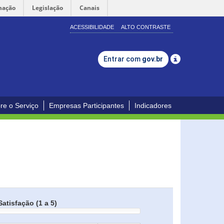
mação
Legislação
Canais
ACESSIBILIDADE
ALTO CONTRASTE
Entrar com
gov.br
re o Serviço
Empresas Participantes
Indicadores
Satisfação (1 a 5)