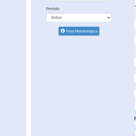
Período:
Nota Metodológica