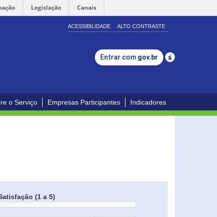
mação
Legislação
Canais
ACESSIBILIDADE
ALTO CONTRASTE
Entrar com
gov.br
re o Serviço
Empresas Participantes
Indicadores
Satisfação (1 a 5)