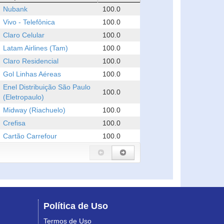
Nubank
100.0
Vivo - Telefônica
100.0
Claro Celular
100.0
Latam Airlines (Tam)
100.0
Claro Residencial
100.0
Gol Linhas Aéreas
100.0
Enel Distribuição São Paulo
100.0
(Eletropaulo)
Midway (Riachuelo)
100.0
Crefisa
100.0
Cartão Carrefour
100.0
Política de Uso
Termos de Uso