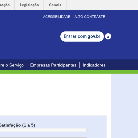
mação
Legislação
Canais
ACESSIBILIDADE
ALTO CONTRASTE
Entrar com
gov.br
re o Serviço
Empresas Participantes
Indicadores
Satisfação (1 a 5)