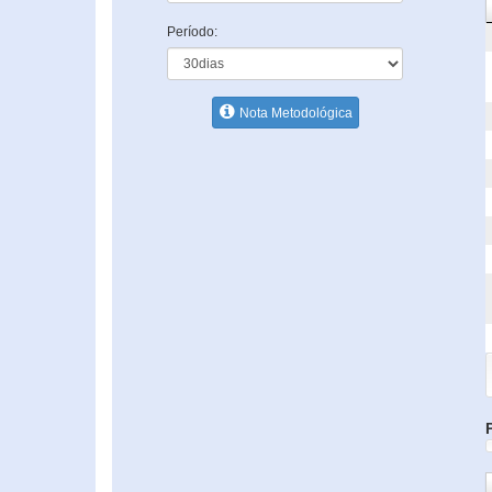
Período:
Nota Metodológica