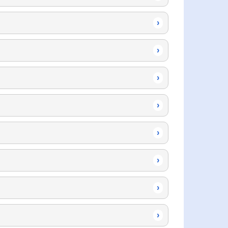
›
›
›
›
›
›
›
›