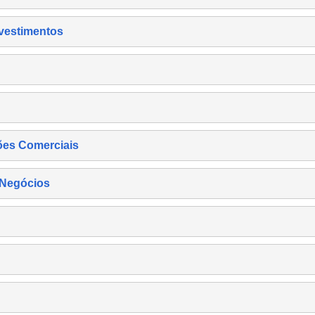
nvestimentos
ões Comerciais
 Negócios