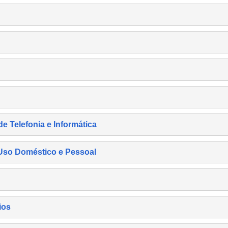
de Telefonia e Informática
e Uso Doméstico e Pessoal
ios