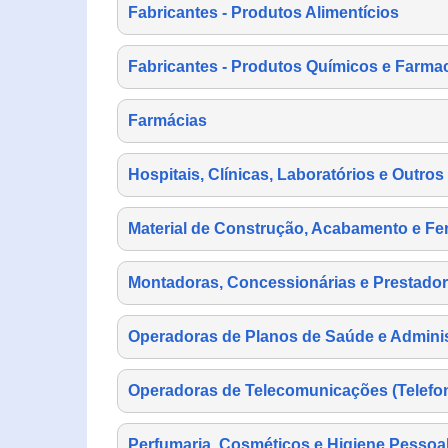
Fabricantes - Produtos Alimentícios
Fabricantes - Produtos Químicos e Farma
Farmácias
Hospitais, Clínicas, Laboratórios e Outro
Material de Construção, Acabamento e Fe
Montadoras, Concessionárias e Prestador
Operadoras de Planos de Saúde e Adminis
Operadoras de Telecomunicações (Telefonia
Perfumaria, Cosméticos e Higiene Pessoa