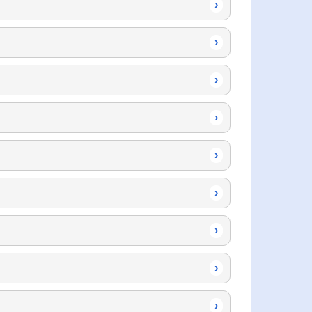
›
›
›
›
›
›
›
›
›