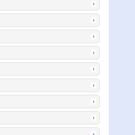
›
›
›
›
›
›
›
›
›