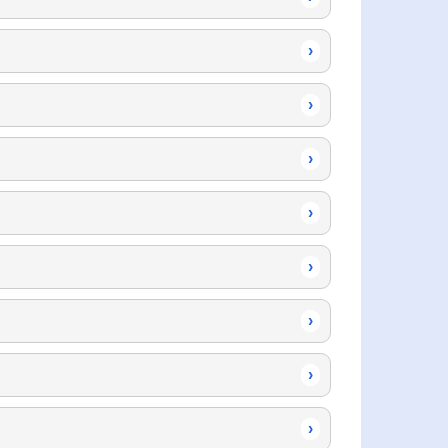
›
›
›
›
›
›
›
›