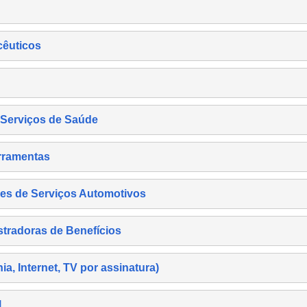
cêuticos
s Serviços de Saúde
rramentas
es de Serviços Automotivos
tradoras de Benefícios
, Internet, TV por assinatura)
l