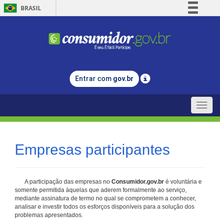
BRASIL
Simplifique!
Comunica BR
Participe
Acesso à informação
Entrar com
gov.br
Legislação
Canais
Toggle
naviga
Empresas participantes
A participação das empresas no
Consumidor.gov.br
é voluntária e
somente permitida àquelas que aderem formalmente ao serviço,
mediante assinatura de termo no qual se comprometem a conhecer,
analisar e investir todos os esforços disponíveis para a solução dos
problemas apresentados.