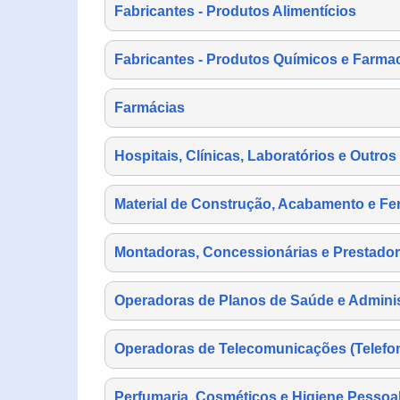
Fabricantes - Produtos Alimentícios
Fabricantes - Produtos Químicos e Farma
Farmácias
Hospitais, Clínicas, Laboratórios e Outro
Material de Construção, Acabamento e Fe
Montadoras, Concessionárias e Prestador
Operadoras de Planos de Saúde e Adminis
Operadoras de Telecomunicações (Telefonia
Perfumaria, Cosméticos e Higiene Pessoa