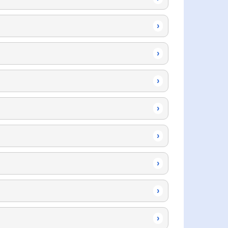
›
›
›
›
›
›
›
›