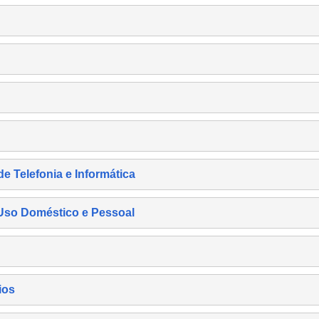
de Telefonia e Informática
e Uso Doméstico e Pessoal
ios