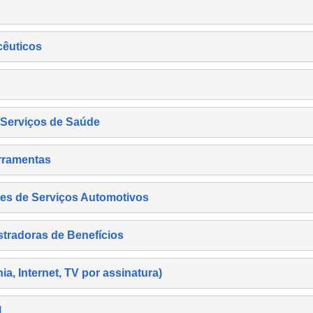
cêuticos
s Serviços de Saúde
rramentas
es de Serviços Automotivos
tradoras de Benefícios
, Internet, TV por assinatura)
l