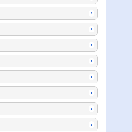
›
›
›
›
›
›
›
›