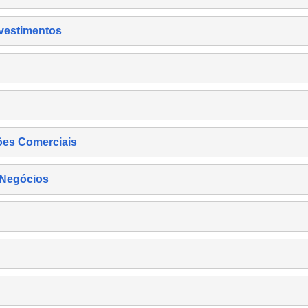
nvestimentos
ões Comerciais
 Negócios