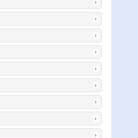
›
›
›
›
›
›
›
›
›