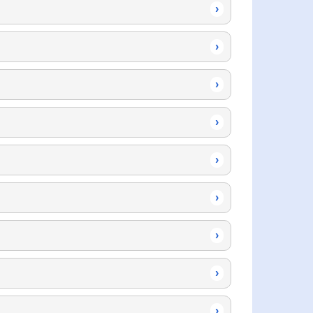
›
›
›
›
›
›
›
›
›