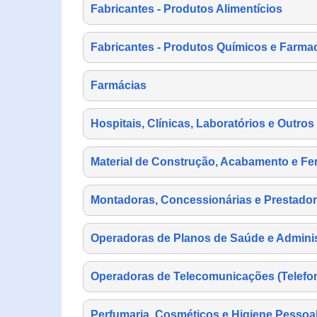
Fabricantes - Produtos Alimentícios
Fabricantes - Produtos Químicos e Farma
Farmácias
Hospitais, Clínicas, Laboratórios e Outro
Material de Construção, Acabamento e Fe
Montadoras, Concessionárias e Prestador
Operadoras de Planos de Saúde e Adminis
Operadoras de Telecomunicações (Telefonia
Perfumaria, Cosméticos e Higiene Pessoa