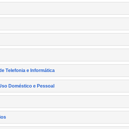
de Telefonia e Informática
e Uso Doméstico e Pessoal
ios