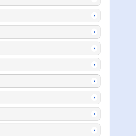
›
›
›
›
›
›
›
›