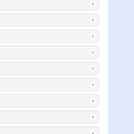
›
›
›
›
›
›
›
›
›