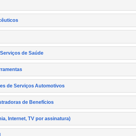
cêuticos
s Serviços de Saúde
rramentas
es de Serviços Automotivos
tradoras de Benefícios
, Internet, TV por assinatura)
l