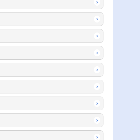
›
›
›
›
›
›
›
›
›