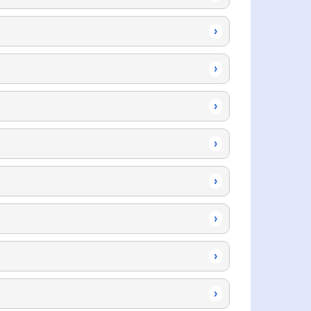
›
›
›
›
›
›
›
›