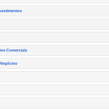
nvestimentos
ões Comerciais
 Negócios