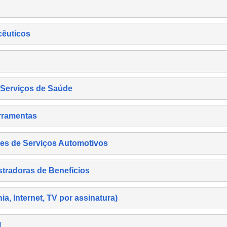
cêuticos
s Serviços de Saúde
rramentas
es de Serviços Automotivos
tradoras de Benefícios
, Internet, TV por assinatura)
l