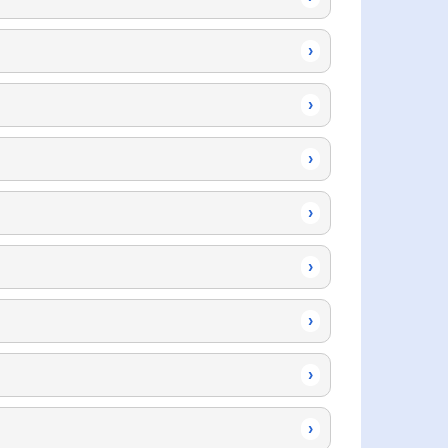
›
›
›
›
›
›
›
›