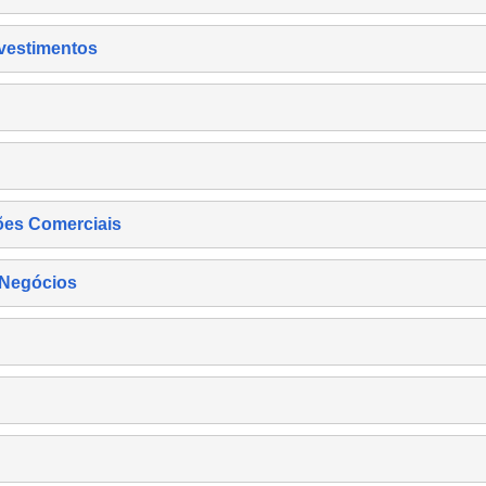
nvestimentos
ões Comerciais
 Negócios