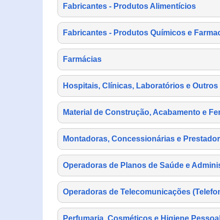
Fabricantes - Produtos Alimentícios
Fabricantes - Produtos Químicos e Farma
Farmácias
Hospitais, Clínicas, Laboratórios e Outro
Material de Construção, Acabamento e Fe
Montadoras, Concessionárias e Prestador
Operadoras de Planos de Saúde e Adminis
Operadoras de Telecomunicações (Telefonia
Perfumaria, Cosméticos e Higiene Pessoa