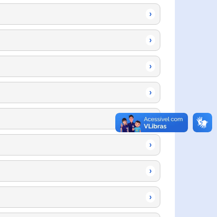
›
›
›
›
›
›
›
›