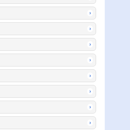
›
›
›
›
›
›
›
›