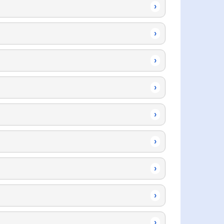
›
›
›
›
›
›
›
›
›