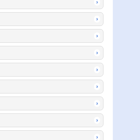
›
›
›
›
›
›
›
›
›