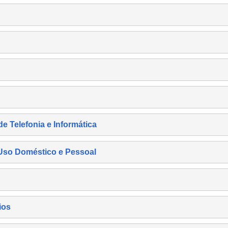
de Telefonia e Informática
e Uso Doméstico e Pessoal
ios