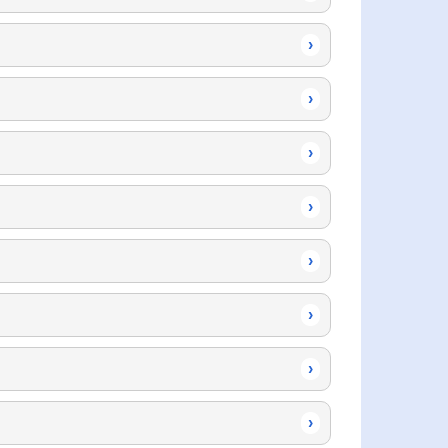
›
›
›
›
›
›
›
›