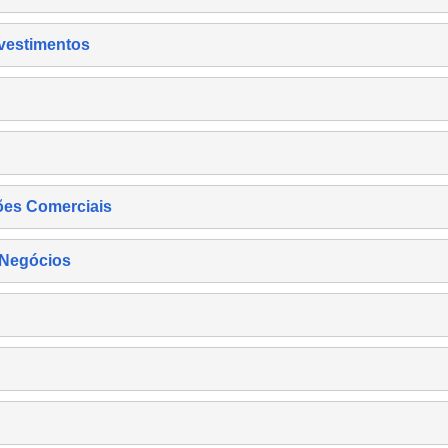
nvestimentos
ões Comerciais
 Negócios