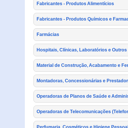
Fabricantes - Produtos Alimentícios
Fabricantes - Produtos Químicos e Farma
Farmácias
Hospitais, Clínicas, Laboratórios e Outro
Material de Construção, Acabamento e Fe
Montadoras, Concessionárias e Prestador
Operadoras de Planos de Saúde e Adminis
Operadoras de Telecomunicações (Telefonia
Perfumaria, Cosméticos e Higiene Pessoa