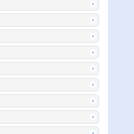
›
›
›
›
›
›
›
›
›