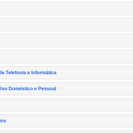
de Telefonia e Informática
e Uso Doméstico e Pessoal
ios