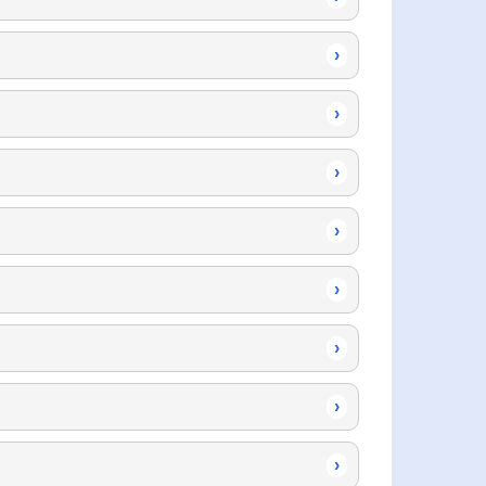
›
›
›
›
›
›
›
›