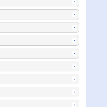
›
›
›
›
›
›
›
›
›