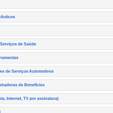
cêuticos
s Serviços de Saúde
rramentas
es de Serviços Automotivos
tradoras de Benefícios
, Internet, TV por assinatura)
l