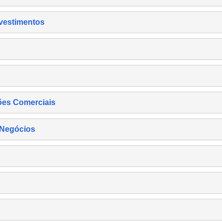
nvestimentos
ões Comerciais
 Negócios