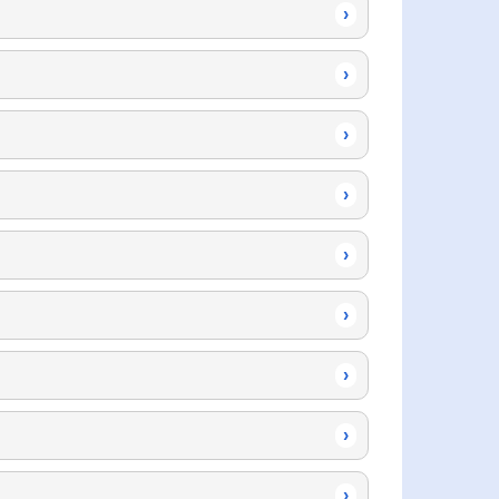
›
›
›
›
›
›
›
›
›