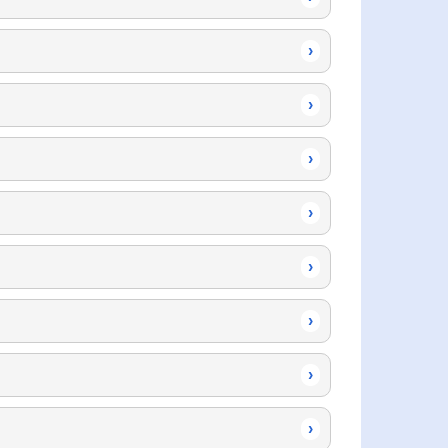
›
›
›
›
›
›
›
›