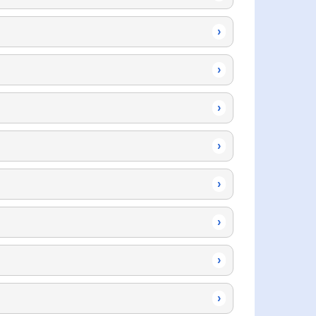
›
›
›
›
›
›
›
›