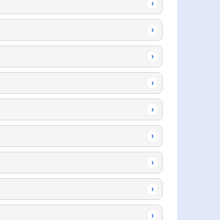
›
›
›
›
›
›
›
›
›