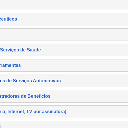
cêuticos
s Serviços de Saúde
rramentas
es de Serviços Automotivos
tradoras de Benefícios
, Internet, TV por assinatura)
l