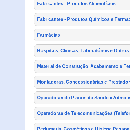
Fabricantes - Produtos Alimentícios
Fabricantes - Produtos Químicos e Farma
Farmácias
Hospitais, Clínicas, Laboratórios e Outro
Material de Construção, Acabamento e Fe
Montadoras, Concessionárias e Prestador
Operadoras de Planos de Saúde e Adminis
Operadoras de Telecomunicações (Telefonia
Perfumaria, Cosméticos e Higiene Pessoa