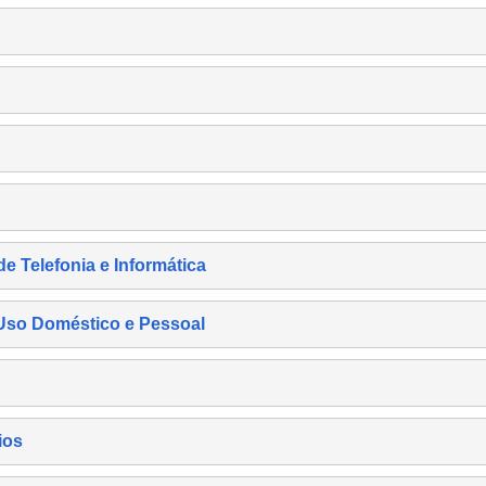
de Telefonia e Informática
e Uso Doméstico e Pessoal
ios