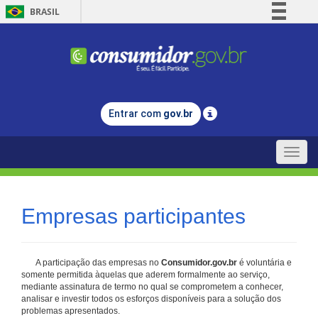
BRASIL
Simplifique!
Comunica BR
Participe
Acesso à informação
Entrar com
gov.br
Legislação
Canais
Toggle
naviga
Empresas participantes
A participação das empresas no
Consumidor.gov.br
é voluntária e
somente permitida àquelas que aderem formalmente ao serviço,
mediante assinatura de termo no qual se comprometem a conhecer,
analisar e investir todos os esforços disponíveis para a solução dos
problemas apresentados.