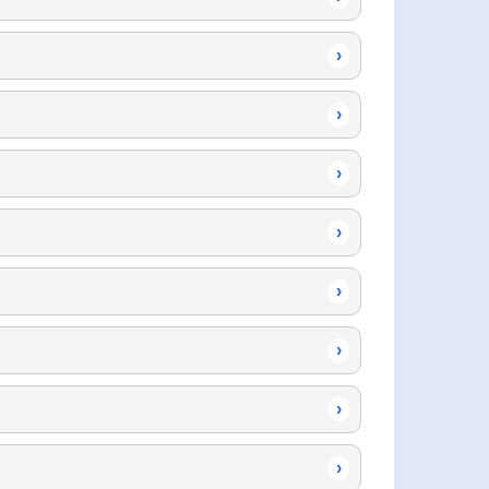
›
›
›
›
›
›
›
›