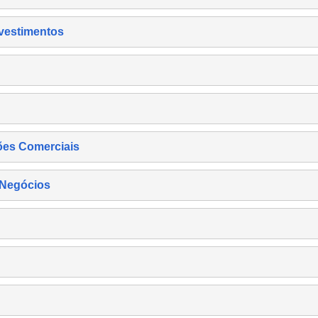
nvestimentos
ões Comerciais
 Negócios