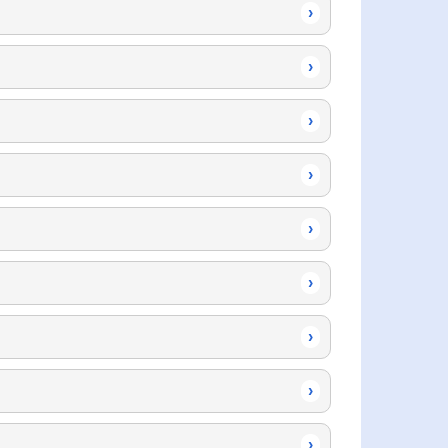
›
›
›
›
›
›
›
›
›