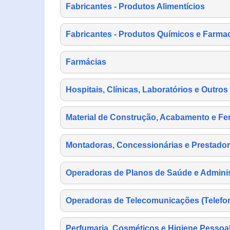
Fabricantes - Produtos Alimentícios
Fabricantes - Produtos Químicos e Farma
Farmácias
Hospitais, Clínicas, Laboratórios e Outro
Material de Construção, Acabamento e Fe
Montadoras, Concessionárias e Prestador
Operadoras de Planos de Saúde e Adminis
Operadoras de Telecomunicações (Telefonia
Perfumaria, Cosméticos e Higiene Pessoa