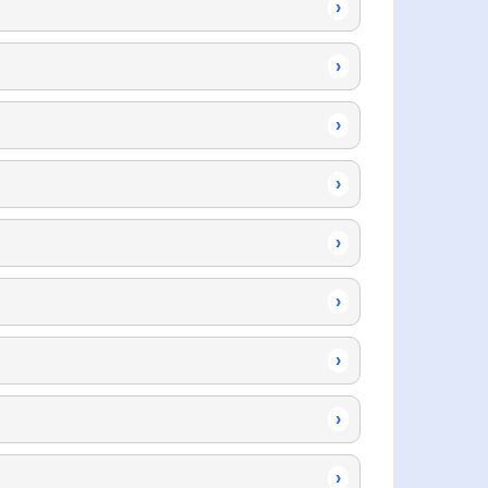
›
›
›
›
›
›
›
›
›