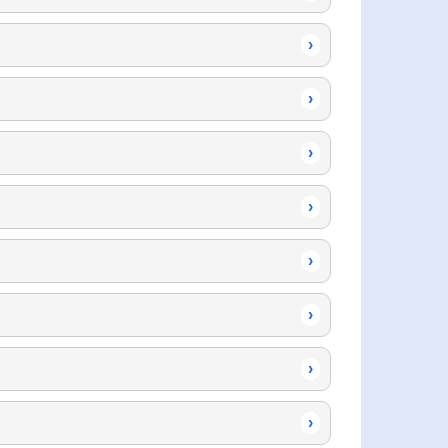
›
›
›
›
›
›
›
›