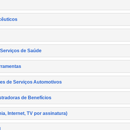
cêuticos
s Serviços de Saúde
rramentas
es de Serviços Automotivos
tradoras de Benefícios
, Internet, TV por assinatura)
l