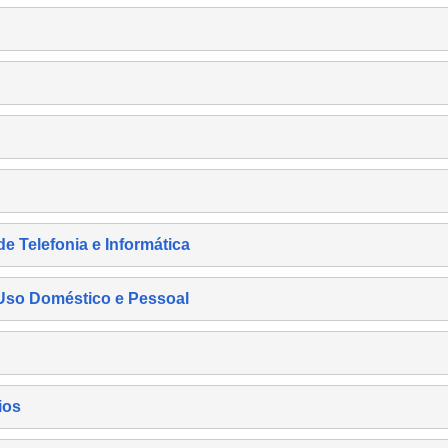
de Telefonia e Informática
e Uso Doméstico e Pessoal
ios