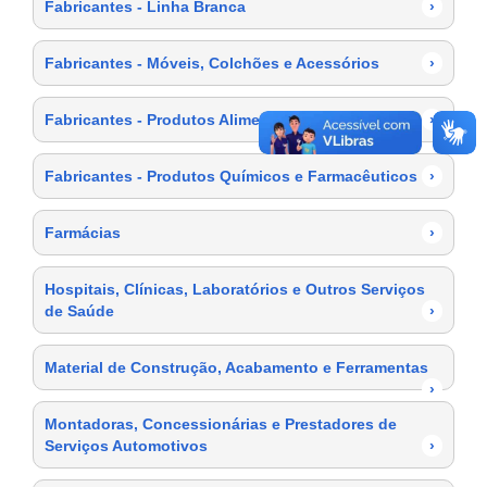
Fabricantes - Linha Branca
›
Fabricantes - Móveis, Colchões e Acessórios
›
Fabricantes - Produtos Alimentícios
›
Fabricantes - Produtos Químicos e Farmacêuticos
›
Farmácias
›
Hospitais, Clínicas, Laboratórios e Outros Serviços
de Saúde
›
Material de Construção, Acabamento e Ferramentas
›
Montadoras, Concessionárias e Prestadores de
Serviços Automotivos
›