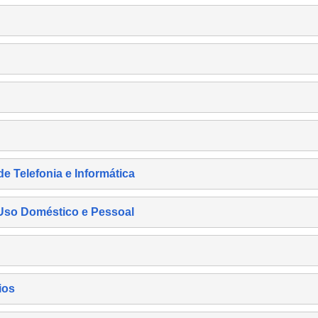
de Telefonia e Informática
e Uso Doméstico e Pessoal
ios