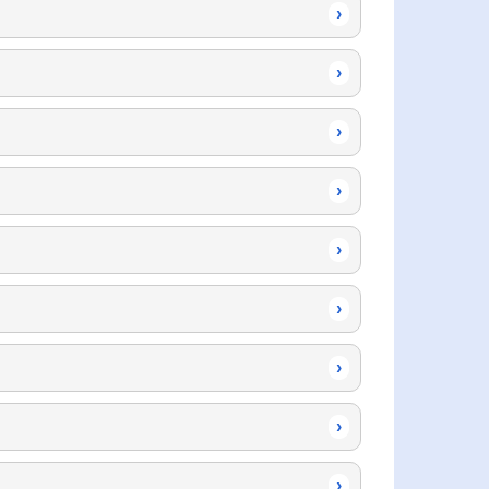
›
›
›
›
›
›
›
›
›