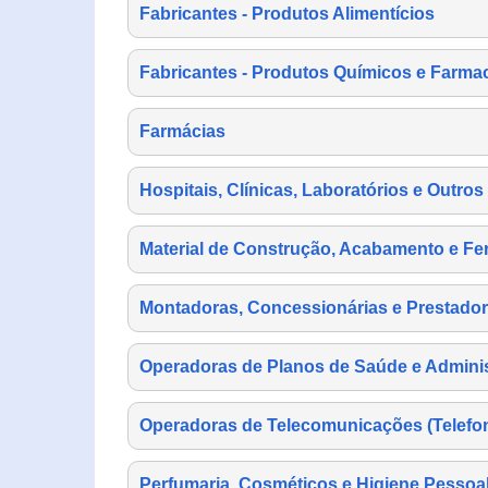
Fabricantes - Produtos Alimentícios
Fabricantes - Produtos Químicos e Farma
Farmácias
Hospitais, Clínicas, Laboratórios e Outro
Material de Construção, Acabamento e Fe
Montadoras, Concessionárias e Prestador
Operadoras de Planos de Saúde e Adminis
Operadoras de Telecomunicações (Telefonia
Perfumaria, Cosméticos e Higiene Pessoa