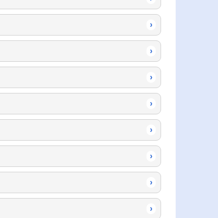
›
›
›
›
›
›
›
›