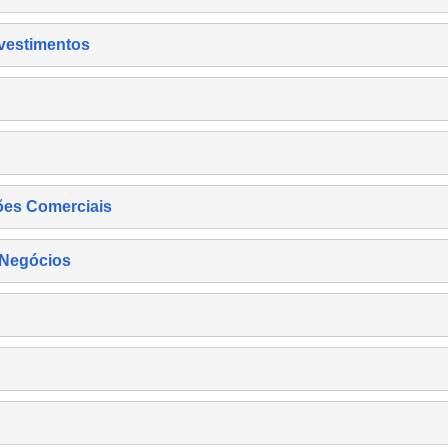
nvestimentos
ões Comerciais
 Negócios