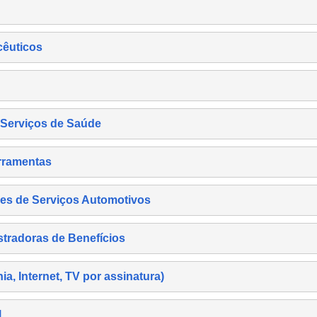
cêuticos
s Serviços de Saúde
rramentas
es de Serviços Automotivos
tradoras de Benefícios
, Internet, TV por assinatura)
l