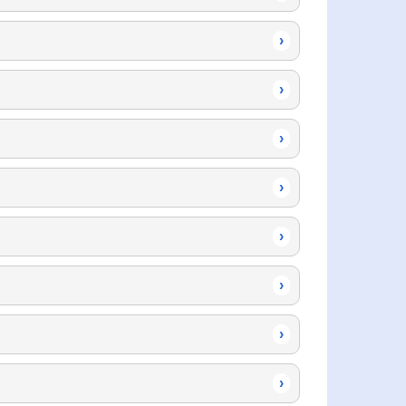
›
›
›
›
›
›
›
›