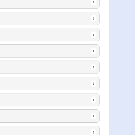
›
›
›
›
›
›
›
›
›