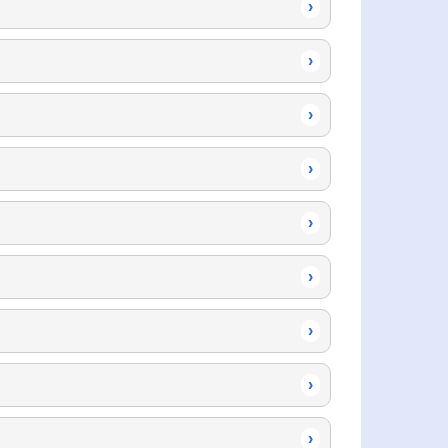
›
›
›
›
›
›
›
›
›