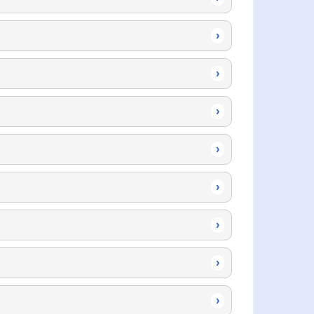
›
›
›
›
›
›
›
›