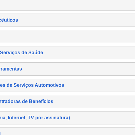
cêuticos
s Serviços de Saúde
rramentas
es de Serviços Automotivos
tradoras de Benefícios
, Internet, TV por assinatura)
l