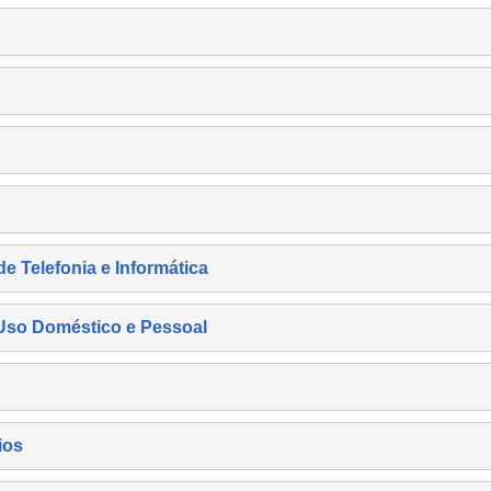
de Telefonia e Informática
e Uso Doméstico e Pessoal
ios