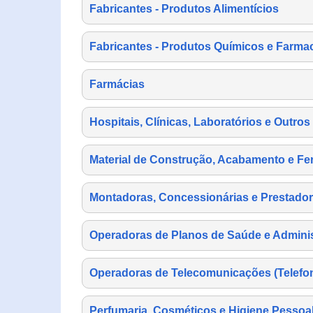
Fabricantes - Produtos Alimentícios
Fabricantes - Produtos Químicos e Farma
Farmácias
Hospitais, Clínicas, Laboratórios e Outro
Material de Construção, Acabamento e Fe
Montadoras, Concessionárias e Prestador
Operadoras de Planos de Saúde e Adminis
Operadoras de Telecomunicações (Telefonia
Perfumaria, Cosméticos e Higiene Pessoa