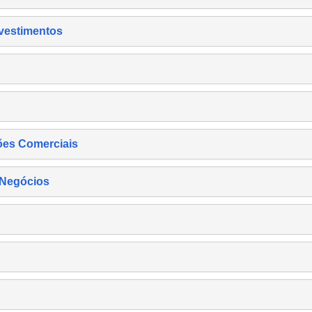
nvestimentos
ões Comerciais
 Negócios