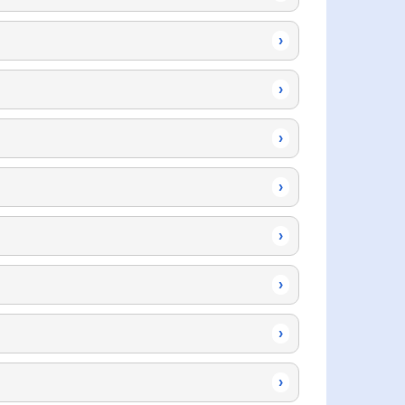
›
›
›
›
›
›
›
›