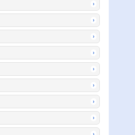
›
›
›
›
›
›
›
›
›