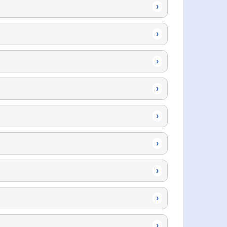
›
›
›
›
›
›
›
›
›