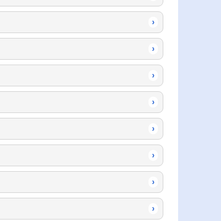
›
›
›
›
›
›
›
›