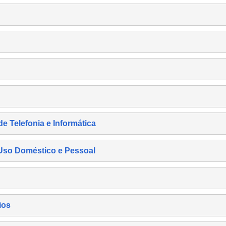
de Telefonia e Informática
e Uso Doméstico e Pessoal
ios