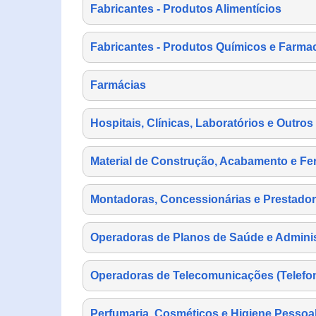
Fabricantes - Produtos Alimentícios
Fabricantes - Produtos Químicos e Farma
Farmácias
Hospitais, Clínicas, Laboratórios e Outro
Material de Construção, Acabamento e Fe
Montadoras, Concessionárias e Prestador
Operadoras de Planos de Saúde e Adminis
Operadoras de Telecomunicações (Telefonia
Perfumaria, Cosméticos e Higiene Pessoa