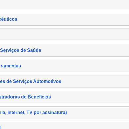
cêuticos
s Serviços de Saúde
rramentas
es de Serviços Automotivos
tradoras de Benefícios
, Internet, TV por assinatura)
l