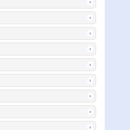
›
›
›
›
›
›
›
›
›