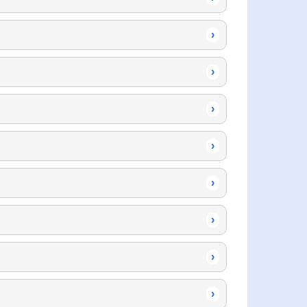
›
›
›
›
›
›
›
›