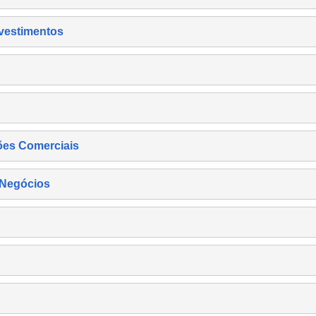
nvestimentos
ões Comerciais
 Negócios