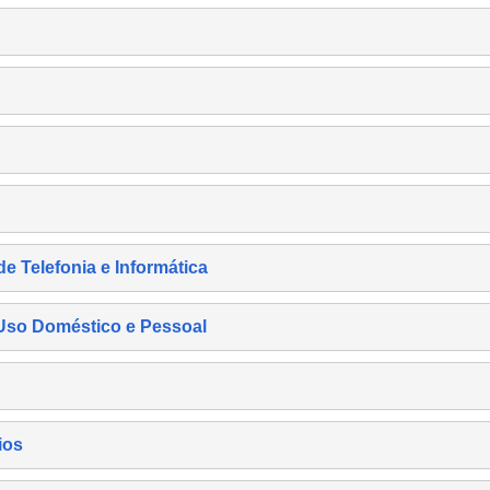
de Telefonia e Informática
e Uso Doméstico e Pessoal
ios