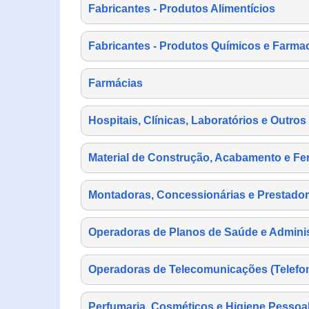
Fabricantes - Produtos Alimentícios
Fabricantes - Produtos Químicos e Farma
Farmácias
Hospitais, Clínicas, Laboratórios e Outro
Material de Construção, Acabamento e Fe
Montadoras, Concessionárias e Prestador
Operadoras de Planos de Saúde e Adminis
Operadoras de Telecomunicações (Telefonia
Perfumaria, Cosméticos e Higiene Pessoa