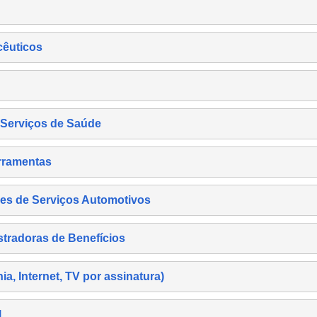
cêuticos
s Serviços de Saúde
rramentas
es de Serviços Automotivos
tradoras de Benefícios
, Internet, TV por assinatura)
l