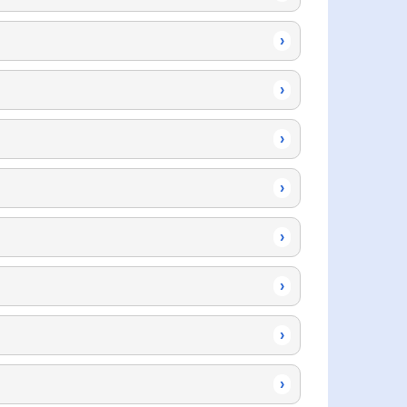
›
›
›
›
›
›
›
›