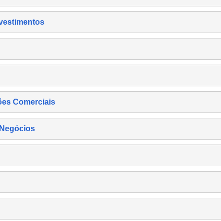
nvestimentos
ões Comerciais
 Negócios