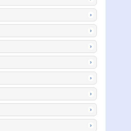
›
›
›
›
›
›
›
›