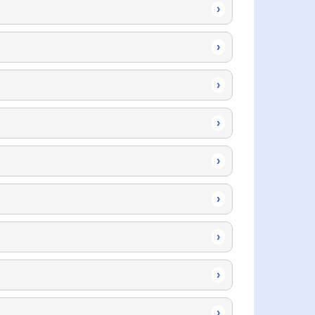
›
›
›
›
›
›
›
›
›