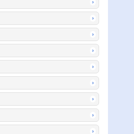
›
›
›
›
›
›
›
›
›