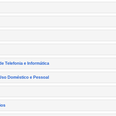
de Telefonia e Informática
e Uso Doméstico e Pessoal
ios