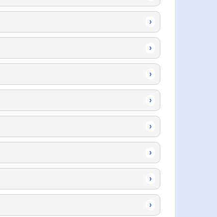
›
›
›
›
›
›
›
›