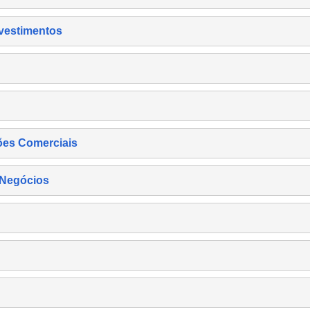
nvestimentos
ões Comerciais
 Negócios