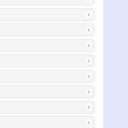
›
›
›
›
›
›
›
›