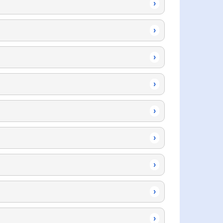
›
›
›
›
›
›
›
›
›