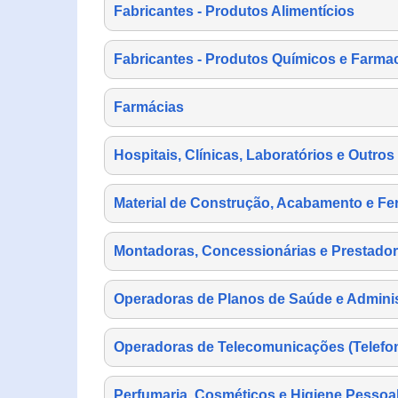
Fabricantes - Produtos Alimentícios
Fabricantes - Produtos Químicos e Farma
Farmácias
Hospitais, Clínicas, Laboratórios e Outro
Material de Construção, Acabamento e Fe
Montadoras, Concessionárias e Prestador
Operadoras de Planos de Saúde e Adminis
Operadoras de Telecomunicações (Telefonia
Perfumaria, Cosméticos e Higiene Pessoa