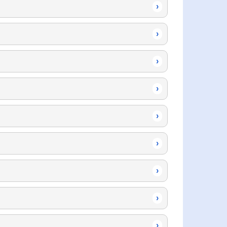
›
›
›
›
›
›
›
›
›