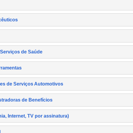
cêuticos
s Serviços de Saúde
rramentas
es de Serviços Automotivos
tradoras de Benefícios
, Internet, TV por assinatura)
l