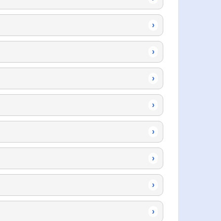
›
›
›
›
›
›
›
›