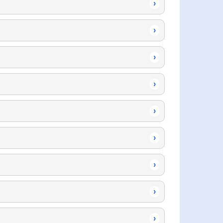
›
›
›
›
›
›
›
›
›