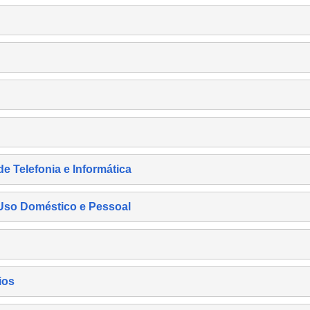
de Telefonia e Informática
e Uso Doméstico e Pessoal
ios