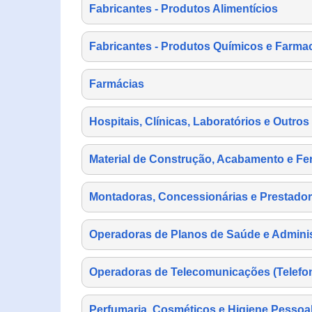
Fabricantes - Produtos Alimentícios
Fabricantes - Produtos Químicos e Farma
Farmácias
Hospitais, Clínicas, Laboratórios e Outro
Material de Construção, Acabamento e Fe
Montadoras, Concessionárias e Prestador
Operadoras de Planos de Saúde e Adminis
Operadoras de Telecomunicações (Telefonia
Perfumaria, Cosméticos e Higiene Pessoa