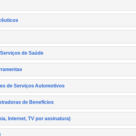
cêuticos
s Serviços de Saúde
rramentas
es de Serviços Automotivos
tradoras de Benefícios
, Internet, TV por assinatura)
l