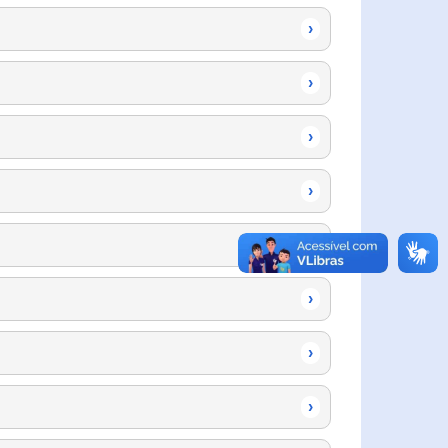
›
›
›
›
›
›
›
›