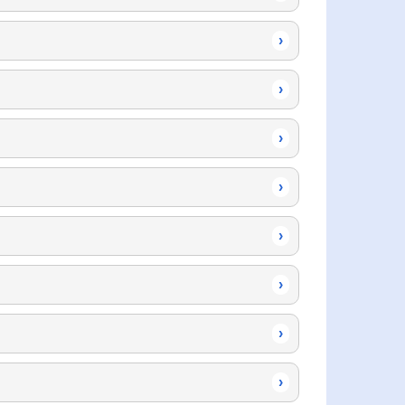
›
›
›
›
›
›
›
›