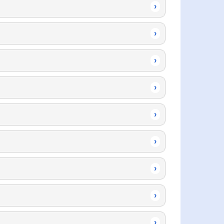
›
›
›
›
›
›
›
›
›