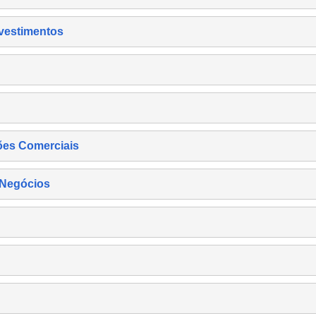
nvestimentos
ões Comerciais
 Negócios