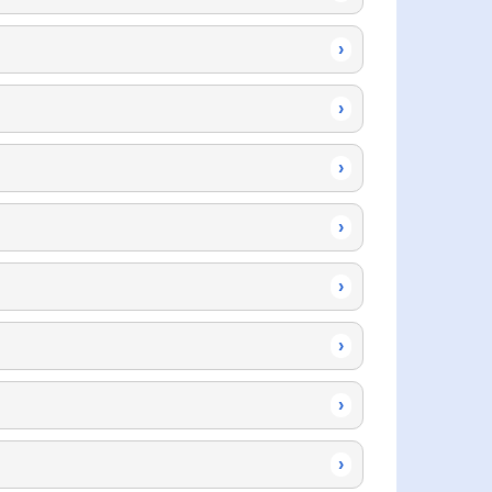
›
›
›
›
›
›
›
›