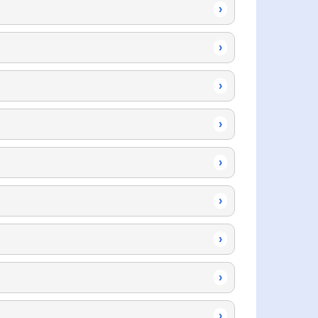
›
›
›
›
›
›
›
›
›