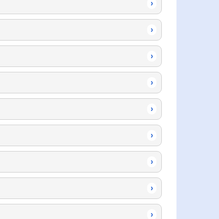
›
›
›
›
›
›
›
›
›