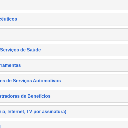
cêuticos
s Serviços de Saúde
rramentas
es de Serviços Automotivos
tradoras de Benefícios
, Internet, TV por assinatura)
l