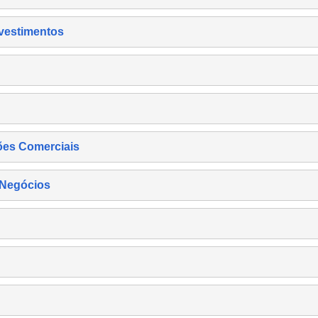
nvestimentos
ões Comerciais
 Negócios