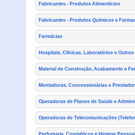
Fabricantes - Produtos Alimentícios
Fabricantes - Produtos Químicos e Farma
Farmácias
Hospitais, Clínicas, Laboratórios e Outro
Material de Construção, Acabamento e Fe
Montadoras, Concessionárias e Prestador
Operadoras de Planos de Saúde e Adminis
Operadoras de Telecomunicações (Telefonia
Perfumaria, Cosméticos e Higiene Pessoa