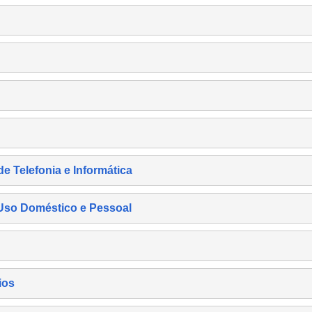
de Telefonia e Informática
e Uso Doméstico e Pessoal
ios