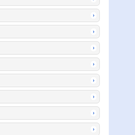
›
›
›
›
›
›
›
›