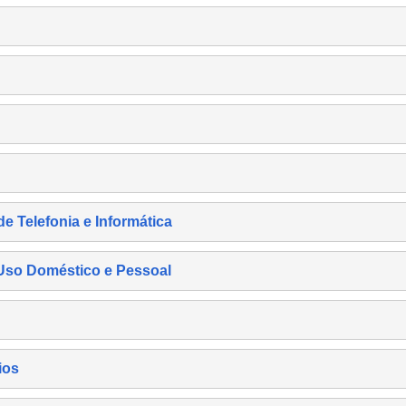
de Telefonia e Informática
e Uso Doméstico e Pessoal
ios