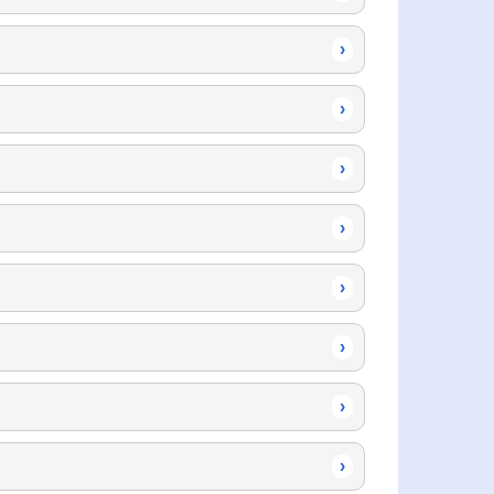
›
›
›
›
›
›
›
›