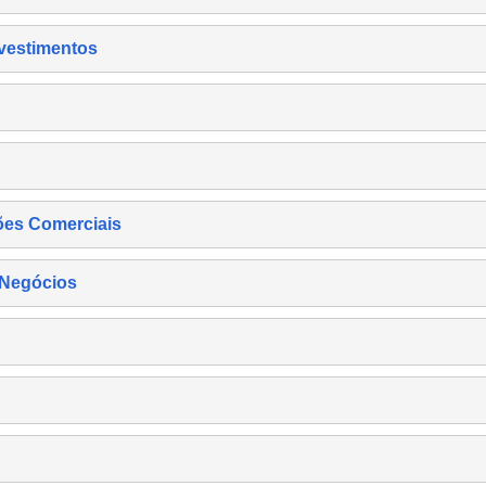
nvestimentos
ões Comerciais
 Negócios