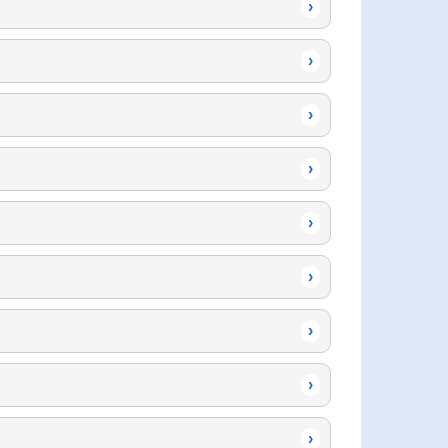
›
›
›
›
›
›
›
›
›