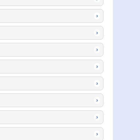
›
›
›
›
›
›
›
›