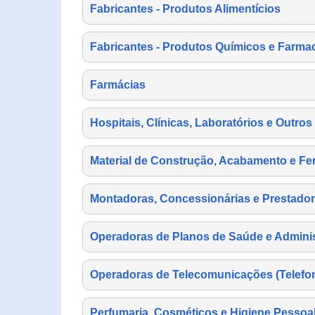
Fabricantes - Produtos Alimentícios
Fabricantes - Produtos Químicos e Farma
Farmácias
Hospitais, Clínicas, Laboratórios e Outro
Material de Construção, Acabamento e Fe
Montadoras, Concessionárias e Prestador
Operadoras de Planos de Saúde e Adminis
Operadoras de Telecomunicações (Telefonia
Perfumaria, Cosméticos e Higiene Pessoa