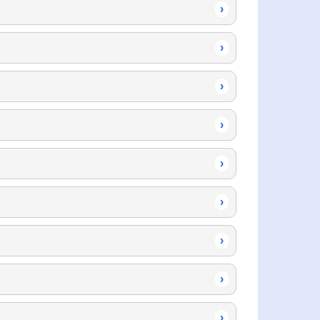
›
›
›
›
›
›
›
›
›