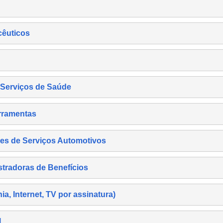
cêuticos
s Serviços de Saúde
rramentas
es de Serviços Automotivos
tradoras de Benefícios
, Internet, TV por assinatura)
l