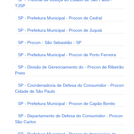
TJSP
SP - Prefeitura Municipal - Procon de Cedral
SP - Prefeitura Municipal - Procon de Juquiá
SP - Procon - São Sebastião - SP
SP - Prefeitura Municipal - Procon de Porto Ferreira
SP - Divisão de Gerenciamento do - Procon de Ribeirão
Preto
SP - Coordenadoria de Defesa do Consumidor - Procon
Cidade de São Paulo
SP - Prefeitura Municipal - Procon de Capão Bonito
SP - Departamento de Defesa do Consumidor - Procon
São Carlos