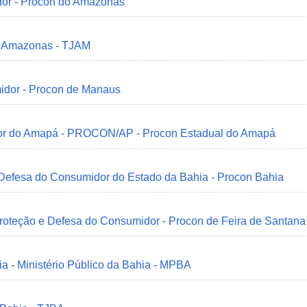
dor - Procon do Amazonas
do Amazonas - TJAM
idor - Procon de Manaus
idor do Amapá - PROCON/AP - Procon Estadual do Amapá
 Defesa do Consumidor do Estado da Bahia - Procon Bahia
Proteção e Defesa do Consumidor - Procon de Feira de Santana
ia - Ministério Público da Bahia - MPBA