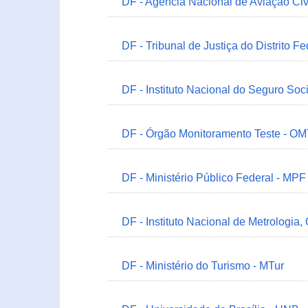
DF - Agência Nacional de Aviação Civ
DF - Tribunal de Justiça do Distrito Fe
DF - Instituto Nacional do Seguro Soc
DF - Órgão Monitoramento Teste - O
DF - Ministério Público Federal - MPF
DF - Instituto Nacional de Metrologia,
DF - Ministério do Turismo - MTur