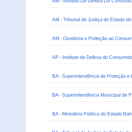
AM - Instituto De Defesa Do Consumi
AM - Tribunal de Justiça do Estado 
AM - Ouvidoria e Proteção ao Consum
AP - Instituto de Defesa do Consum
BA - Superintendência de Proteção e
BA - Superintendência Municipal de 
BA - Ministério Público do Estado Bah