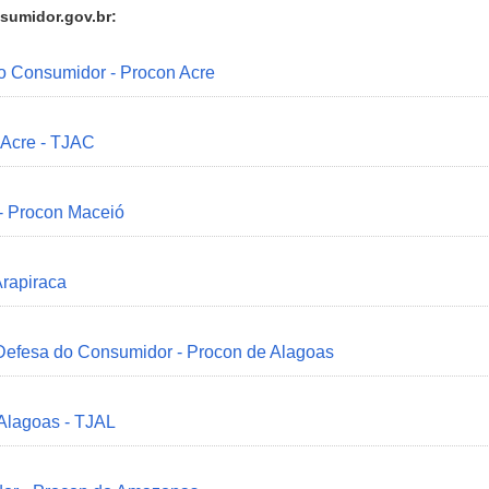
sumidor.gov.br:
do Consumidor - Procon Acre
 Acre - TJAC
 - Procon Maceió
Arapiraca
 Defesa do Consumidor - Procon de Alagoas
 Alagoas - TJAL