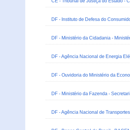
CE - Tribunal de Justiça do Estado - 
DF - Instituto de Defesa do Consumido
DF - Ministério da Cidadania - Minist
DF - Agência Nacional de Energia Elé
DF - Ouvidoria do Ministério da Econ
DF - Ministério da Fazenda - Secretar
DF - Agência Nacional de Transportes