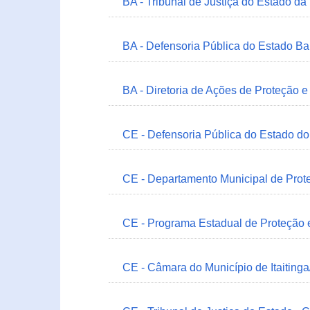
BA - Tribunal de Justiça do Estado da
BA - Defensoria Pública do Estado B
BA - Diretoria de Ações de Proteção
CE - Defensoria Pública do Estado d
CE - Departamento Municipal de Prote
CE - Programa Estadual de Proteção
CE - Câmara do Município de Itaitinga