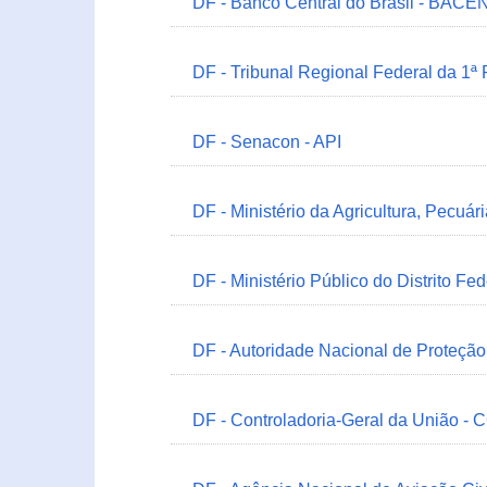
DF - Banco Central do Brasil - BACEN
DF - Tribunal Regional Federal da 1ª
DF - Senacon - API
DF - Ministério da Agricultura, Pecuá
DF - Ministério Público do Distrito Fe
DF - Autoridade Nacional de Proteçã
DF - Controladoria-Geral da União -