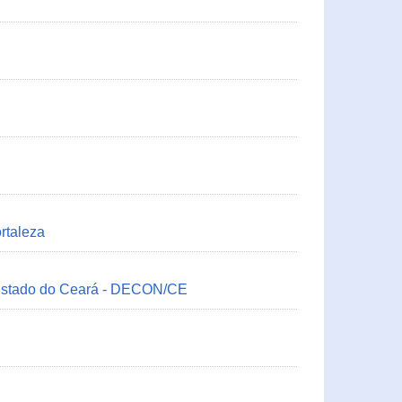
rtaleza
 Estado do Ceará - DECON/CE