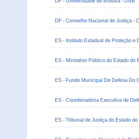
DF - Universidade de Brasília - UNB
DF - Conselho Nacional de Justiça - 
ES - Instituto Estadual de Proteção e
ES - Ministério Público do Estado do 
ES - Fundo Municipal De Defesa Do C
ES - Coordenadoria Executiva de Def
ES - Tribunal de Justiça do Estado do