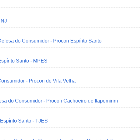
CNJ
 Defesa do Consumidor - Procon Espírito Santo
Espírito Santo - MPES
onsumidor - Procon de Vila Velha
esa do Consumidor - Procon Cachoeiro de Itapemirim
 Espírito Santo - TJES