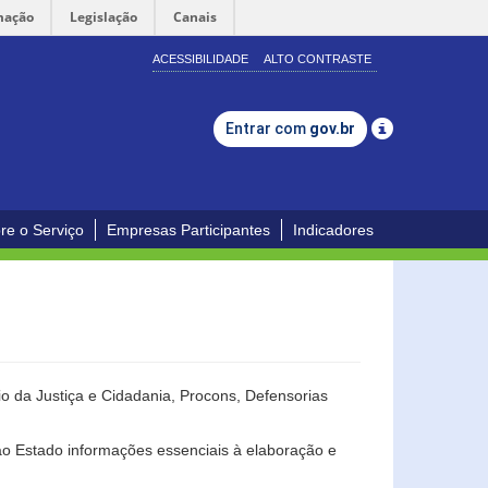
mação
Legislação
Canais
ACESSIBILIDADE
ALTO CONTRASTE
Entrar com
gov.br
re o Serviço
Empresas Participantes
Indicadores
o da Justiça e Cidadania, Procons, Defensorias
ao Estado informações essenciais à elaboração e