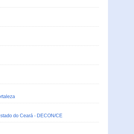
rtaleza
 Estado do Ceará - DECON/CE