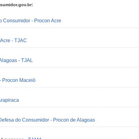
sumidor.gov.br:
do Consumidor - Procon Acre
 Acre - TJAC
 Alagoas - TJAL
 - Procon Maceió
Arapiraca
 Defesa do Consumidor - Procon de Alagoas