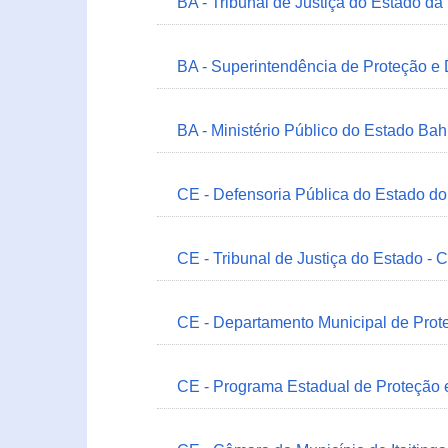
BA - Tribunal de Justiça do Estado da
BA - Superintendência de Proteção e
BA - Ministério Público do Estado Bah
CE - Defensoria Pública do Estado d
CE - Tribunal de Justiça do Estado - 
CE - Departamento Municipal de Prote
CE - Programa Estadual de Proteção