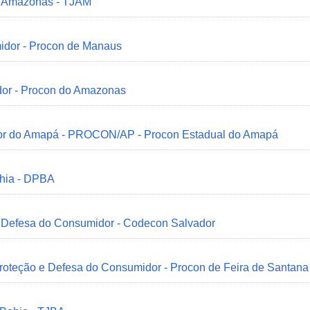
do Amazonas - TJAM
idor - Procon de Manaus
dor - Procon do Amazonas
idor do Amapá - PROCON/AP - Procon Estadual do Amapá
ahia - DPBA
 e Defesa do Consumidor - Codecon Salvador
Proteção e Defesa do Consumidor - Procon de Feira de Santana