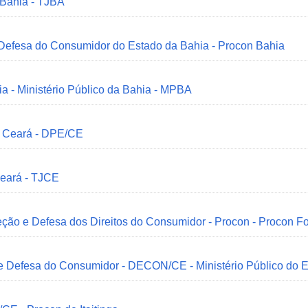
 Bahia - TJBA
 Defesa do Consumidor do Estado da Bahia - Procon Bahia
ia - Ministério Público da Bahia - MPBA
o Ceará - DPE/CE
Ceará - TJCE
ção e Defesa dos Direitos do Consumidor - Procon - Procon Fo
 e Defesa do Consumidor - DECON/CE - Ministério Público do