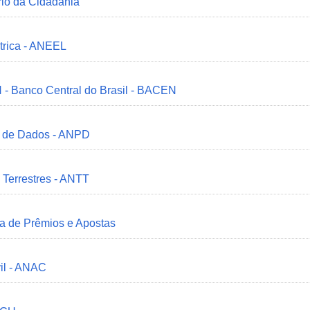
ério da Cidadania
trica - ANEEL
 - Banco Central do Brasil - BACEN
o de Dados - ANPD
 Terrestres - ANTT
ia de Prêmios e Apostas
il - ANAC