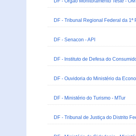
DF - Órgão Monitoramento Teste - O
DF - Tribunal Regional Federal da 1ª
DF - Senacon - API
DF - Instituto de Defesa do Consumido
DF - Ouvidoria do Ministério da Econ
DF - Ministério do Turismo - MTur
DF - Tribunal de Justiça do Distrito Fe