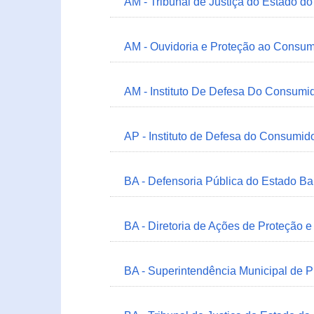
AM - Tribunal de Justiça do Estado 
AM - Ouvidoria e Proteção ao Consum
AM - Instituto De Defesa Do Consumi
AP - Instituto de Defesa do Consum
BA - Defensoria Pública do Estado B
BA - Diretoria de Ações de Proteção
BA - Superintendência Municipal de 