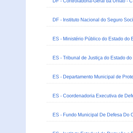
DF - Controladoria-Geral da União -
DF - Instituto Nacional do Seguro Soc
ES - Ministério Público do Estado do 
ES - Tribunal de Justiça do Estado do
ES - Departamento Municipal de Prot
ES - Coordenadoria Executiva de Def
ES - Fundo Municipal De Defesa Do C