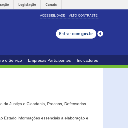
mação
Legislação
Canais
ACESSIBILIDADE
ALTO CONTRASTE
Entrar com
gov.br
re o Serviço
Empresas Participantes
Indicadores
o da Justiça e Cidadania, Procons, Defensorias
ao Estado informações essenciais à elaboração e