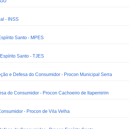
 CGU
ial - INSS
Espírito Santo - MPES
 Espírito Santo - TJES
eção e Defesa do Consumidor - Procon Municipal Serra
esa do Consumidor - Procon Cachoeiro de Itapemirim
onsumidor - Procon de Vila Velha