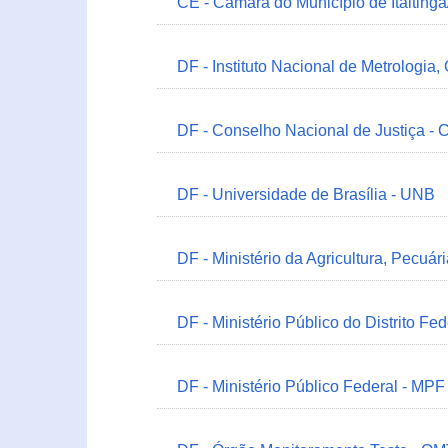
CE - Câmara do Município de Itaitinga
DF - Instituto Nacional de Metrologia,
DF - Conselho Nacional de Justiça - 
DF - Universidade de Brasília - UNB
DF - Ministério da Agricultura, Pecuá
DF - Ministério Público do Distrito Fe
DF - Ministério Público Federal - MPF