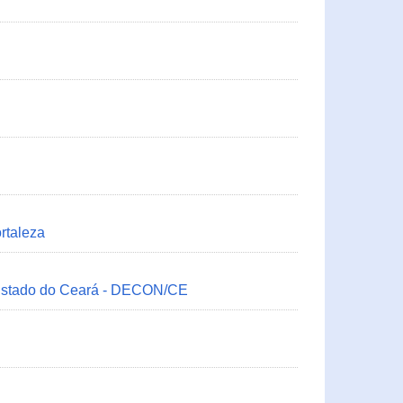
rtaleza
 Estado do Ceará - DECON/CE