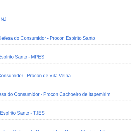
CNJ
 Defesa do Consumidor - Procon Espírito Santo
Espírito Santo - MPES
onsumidor - Procon de Vila Velha
esa do Consumidor - Procon Cachoeiro de Itapemirim
 Espírito Santo - TJES