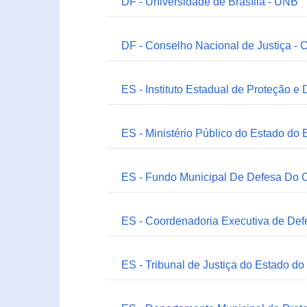
DF - Universidade de Brasília - UNB
DF - Conselho Nacional de Justiça - 
ES - Instituto Estadual de Proteção e
ES - Ministério Público do Estado do 
ES - Fundo Municipal De Defesa Do C
ES - Coordenadoria Executiva de Def
ES - Tribunal de Justiça do Estado do