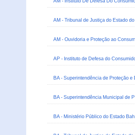
AM - Instituto De Defesa Do Consumi
AM - Tribunal de Justiça do Estado 
AM - Ouvidoria e Proteção ao Consum
AP - Instituto de Defesa do Consum
BA - Superintendência de Proteção e
BA - Superintendência Municipal de 
BA - Ministério Público do Estado Bah