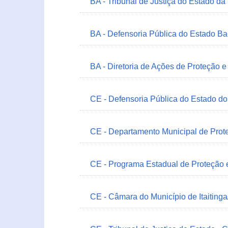
BA - Tribunal de Justiça do Estado da
BA - Defensoria Pública do Estado B
BA - Diretoria de Ações de Proteção
CE - Defensoria Pública do Estado d
CE - Departamento Municipal de Prote
CE - Programa Estadual de Proteção
CE - Câmara do Município de Itaitinga