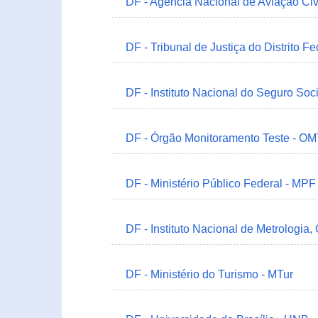
DF - Agência Nacional de Aviação Civ
DF - Tribunal de Justiça do Distrito Fe
DF - Instituto Nacional do Seguro Soc
DF - Órgão Monitoramento Teste - O
DF - Ministério Público Federal - MPF
DF - Instituto Nacional de Metrologia,
DF - Ministério do Turismo - MTur