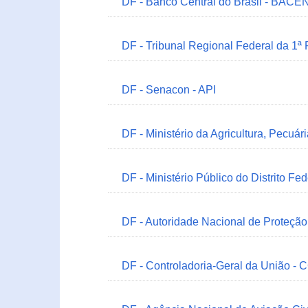
DF - Banco Central do Brasil - BACEN
DF - Tribunal Regional Federal da 1ª
DF - Senacon - API
DF - Ministério da Agricultura, Pecuá
DF - Ministério Público do Distrito Fe
DF - Autoridade Nacional de Proteçã
DF - Controladoria-Geral da União -