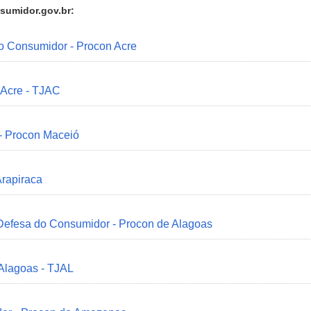
sumidor.gov.br:
do Consumidor - Procon Acre
 Acre - TJAC
 - Procon Maceió
Arapiraca
 Defesa do Consumidor - Procon de Alagoas
 Alagoas - TJAL