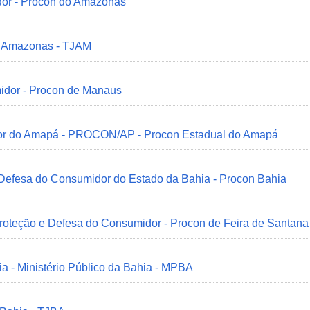
dor - Procon do Amazonas
do Amazonas - TJAM
idor - Procon de Manaus
idor do Amapá - PROCON/AP - Procon Estadual do Amapá
 Defesa do Consumidor do Estado da Bahia - Procon Bahia
Proteção e Defesa do Consumidor - Procon de Feira de Santana
ia - Ministério Público da Bahia - MPBA