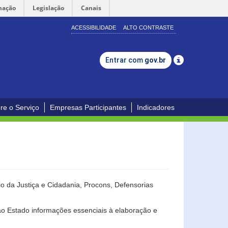
mação
Legislação
Canais
ACESSIBILIDADE
ALTO CONTRASTE
Entrar com
gov.br
re o Serviço
Empresas Participantes
Indicadores
o da Justiça e Cidadania, Procons, Defensorias
ao Estado informações essenciais à elaboração e