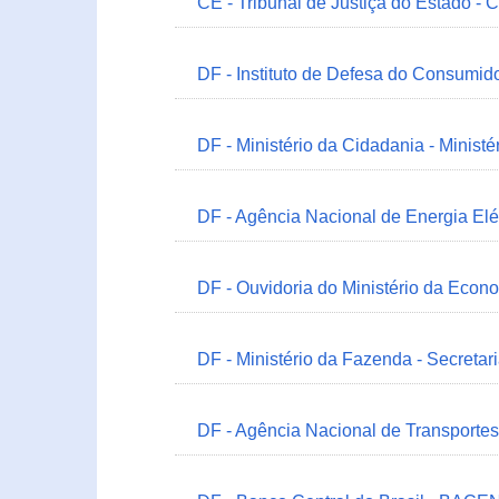
CE - Tribunal de Justiça do Estado - 
DF - Instituto de Defesa do Consumido
DF - Ministério da Cidadania - Minist
DF - Agência Nacional de Energia Elé
DF - Ouvidoria do Ministério da Econ
DF - Ministério da Fazenda - Secretar
DF - Agência Nacional de Transportes