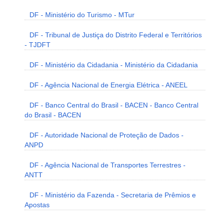
DF - Ministério do Turismo - MTur
DF - Tribunal de Justiça do Distrito Federal e Territórios
- TJDFT
DF - Ministério da Cidadania - Ministério da Cidadania
DF - Agência Nacional de Energia Elétrica - ANEEL
DF - Banco Central do Brasil - BACEN - Banco Central
do Brasil - BACEN
DF - Autoridade Nacional de Proteção de Dados -
ANPD
DF - Agência Nacional de Transportes Terrestres -
ANTT
DF - Ministério da Fazenda - Secretaria de Prêmios e
Apostas