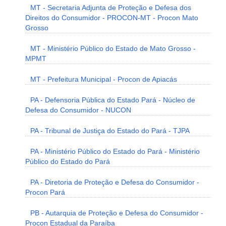
MT - Secretaria Adjunta de Proteção e Defesa dos
Direitos do Consumidor - PROCON-MT - Procon Mato
Grosso
MT - Ministério Público do Estado de Mato Grosso -
MPMT
MT - Prefeitura Municipal - Procon de Apiacás
PA - Defensoria Pública do Estado Pará - Núcleo de
Defesa do Consumidor - NUCON
PA - Tribunal de Justiça do Estado do Pará - TJPA
PA - Ministério Público do Estado do Pará - Ministério
Público do Estado do Pará
PA - Diretoria de Proteção e Defesa do Consumidor -
Procon Pará
PB - Autarquia de Proteção e Defesa do Consumidor -
Procon Estadual da Paraíba